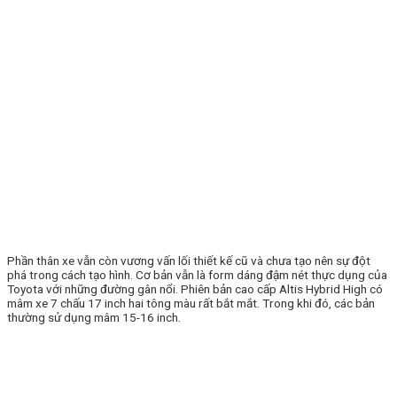
Phần thân xe vẫn còn vương vấn lối thiết kế cũ và chưa tạo nên sự đột
phá trong cách tạo hình. Cơ bản vẫn là form dáng đậm nét thực dụng của
Toyota với những đường gân nổi. Phiên bản cao cấp Altis Hybrid High có
mâm xe 7 chấu 17 inch hai tông màu rất bắt mắt. Trong khi đó, các bản
thường sử dụng mâm 15-16 inch.