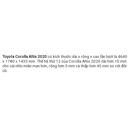
Toyota Corolla Altis 2020
có kích thước dài x rộng x cao lần lượt là 4640
x 1780 x 1435 mm. Thế hệ thứ 12 của Corolla Altis 2020 dài hơn 10 mm
cho cái nhìn miên man hơn, rộng hơn 5 mm và thấp hơn 45 mm so với đời
cũ.