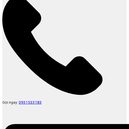
Gọi ngay:
0931533183