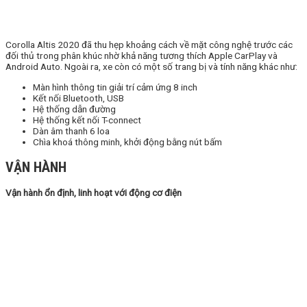
Corolla Altis 2020 đã thu hẹp khoảng cách về mặt công nghệ trước các
đối thủ trong phân khúc nhờ khả năng tương thích Apple CarPlay và
Android Auto. Ngoài ra, xe còn có một số trang bị và tính năng khác như:
Màn hình thông tin giải trí cảm ứng 8 inch
Kết nối Bluetooth, USB
Hệ thống dẫn đường
Hệ thống kết nối T-connect
Dàn âm thanh 6 loa
Chìa khoá thông minh, khởi động bằng nút bấm
VẬN HÀNH
Vận hành ổn định, linh hoạt với động cơ điện