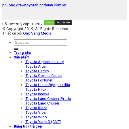
phuong.dtt@toyotabinhthuan.com.vn
Số lượt truy cập: 10207
© Copyright 2019, All Rights Reserved
Thiết kế bởi
Ong Vàng Media
Trang chủ
Sản phẩm
Toyota Alphard Luxury
Toyota Altis
Toyota Camry
Toyota Corolla Cross
Toyota Fortuner
Toyota Hiace Động cơ dầu
Toyota Hilux
Toyota Innova
Toyota Land Cruiser Prado
Toyota Land Cruiser
Toyota Raize
Toyota Vios
Toyota Wigo
Toyota Yaris G (CVT)
Bảng tính trả góp