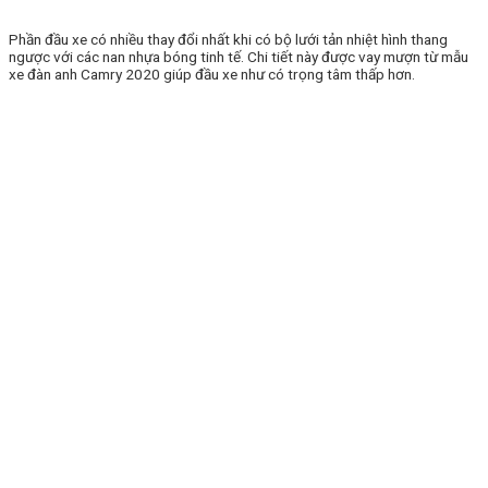
Phần đầu xe có nhiều thay đổi nhất khi có bộ lưới tản nhiệt hình thang
ngược với các nan nhựa bóng tinh tế. Chi tiết này được vay mượn từ mẫu
xe đàn anh Camry 2020 giúp đầu xe như có trọng tâm thấp hơn.