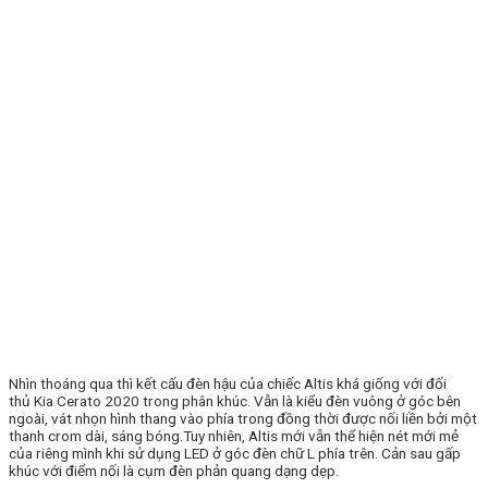
Nhìn thoáng qua thì kết cấu đèn hậu của chiếc Altis khá giống với đối
thủ Kia Cerato 2020 trong phân khúc. Vẫn là kiểu đèn vuông ở góc bên
ngoài, vát nhọn hình thang vào phía trong đồng thời được nối liền bởi một
thanh crom dài, sáng bóng.Tuy nhiên, Altis mới vẫn thể hiện nét mới mẻ
của riêng mình khi sử dụng LED ở góc đèn chữ L phía trên. Cản sau gấp
khúc với điểm nối là cụm đèn phản quang dạng dẹp.