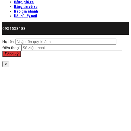
Bảng giá xe
Bảng tin về xe
Báo giá nhanh
Đổi cũ lấy mới
0931533183
Họ tên:
Điện thoại:
×