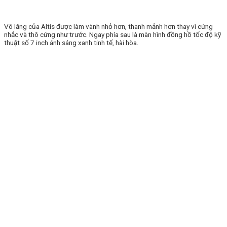
Vô lăng của Altis được làm vành nhỏ hơn, thanh mảnh hơn thay vì cứng
nhắc và thô cứng như trước. Ngay phía sau là màn hình đồng hồ tốc độ kỹ
thuật số 7 inch ánh sáng xanh tinh tế, hài hòa.