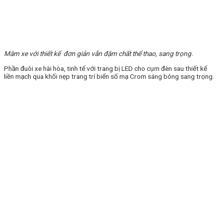
Mâm xe với thiết kế đơn giản vẫn đậm chất thể thao, sang trọng.
Phần đuôi xe hài hòa, tinh tế với trang bị LED cho cụm đèn sau thiết kế
liền mạch qua khối nẹp trang trí biển số mạ Crom sáng bóng sang trọng.