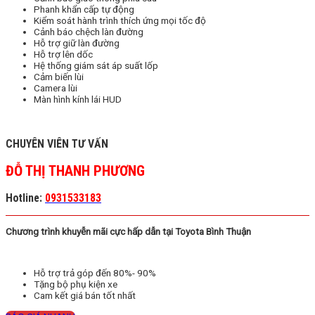
Phanh khẩn cấp tự động
Kiểm soát hành trình thích ứng mọi tốc độ
Cảnh báo chệch làn đường
Hỗ trợ giữ làn đường
Hỗ trợ lên dốc
Hệ thống giám sát áp suất lốp
Cảm biến lùi
Camera lùi
Màn hình kính lái HUD
CHUYÊN VIÊN TƯ VẤN
ĐỖ THỊ THANH PHƯƠNG
Hotline:
0931533183
Chương trình khuyễn mãi cực hấp dẫn tại Toyota Bình Thuận
Hỗ trợ trả góp đến 80%- 90%
Tặng bộ phụ kiện xe
Cam kết giá bán tốt nhất