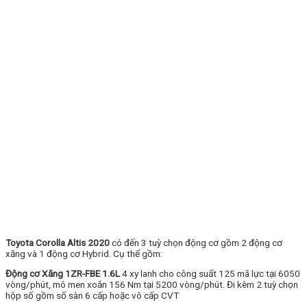
Toyota Corolla Altis 2020
có đến 3 tuỳ chọn động cơ gồm 2 động cơ
xăng và 1 động cơ Hybrid. Cụ thể gồm:
Động cơ Xăng 1ZR-FBE 1.6L
4 xy lanh cho công suất 125 mã lực tại 6050
vòng/phút, mô men xoắn 156 Nm tại 5200 vòng/phút. Đi kèm 2 tuỳ chọn
hộp số gồm số sàn 6 cấp hoặc vô cấp CVT