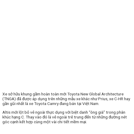
Xe sở hữu khung gầm hoàn toàn mới Toyota New Global Architecture
(TNGA) đã được áp dụng trên những mẫu xe khác như Prius, xe C-HR hay
gần gũi nhất là xe Toyota Camry đang bán tại Việt Nam.
Altis mới lột bỏ vẻ ngoài thực dụng với biệt danh “ông già” trong phân
khúc hạng C. Thay vào đó là vẻ ngoài trẻ trung đến từ những đường nét
góc cạnh kết hợp cùng một vài chi tiết mềm mại.