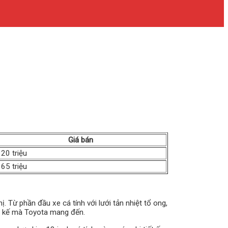
Giá bán
20 triệu
65 triệu
. Từ phần đầu xe cá tính với lưới tản nhiệt tổ ong,
ết kế mà Toyota mang đến.