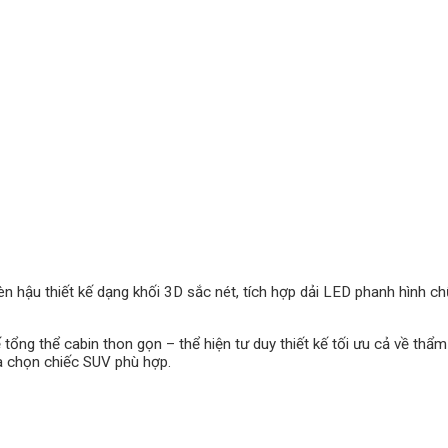
 hậu thiết kế dạng khối 3D sắc nét, tích hợp dải LED phanh hình ch
tổng thể cabin thon gọn – thể hiện tư duy thiết kế tối ưu cả về thẩm
a chọn chiếc SUV phù hợp.