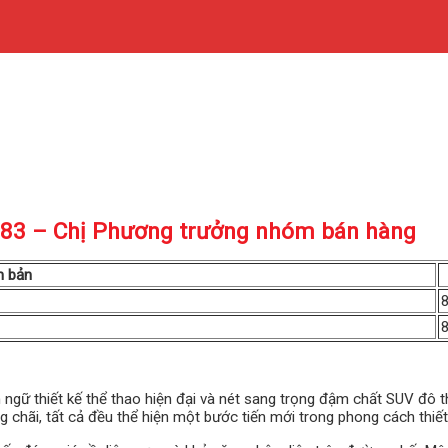
3 – Chị Phương trưởng nhóm bán hàng
n bản
8
8
ngữ thiết kế thể thao hiện đại và nét sang trọng đậm chất SUV đô thị
 chãi, tất cả đều thể hiện một bước tiến mới trong phong cách thi