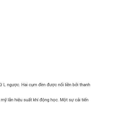
ữ L ngược. Hai cụm đèn được nối liền bởi thanh
 mỹ lẫn hiệu suất khí động học. Một sự cải tiến