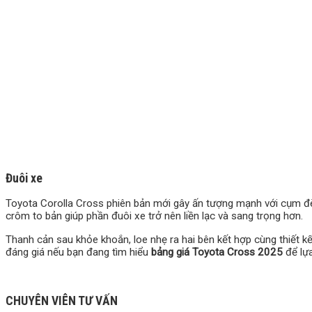
Đuôi xe
Toyota Corolla Cross phiên bản mới gây ấn tượng mạnh với cụm đèn
crôm to bản giúp phần đuôi xe trở nên liền lạc và sang trọng hơn.
Thanh cản sau khỏe khoắn, loe nhẹ ra hai bên kết hợp cùng thiết kế 
đáng giá nếu bạn đang tìm hiểu
bảng giá Toyota Cross 2025
để lự
CHUYÊN VIÊN TƯ VẤN