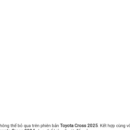
không thể bỏ qua trên phiên bản
Toyota Cross 2025
. Kết hợp cùng v